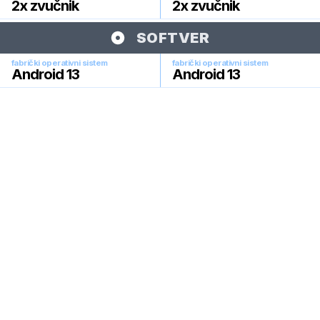
2x zvučnik
2x zvučnik
SOFTVER
fabrički operativni sistem
fabrički operativni sistem
Android 13
Android 13