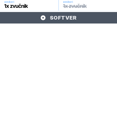
emiteri
emiteri
1x zvučnik
1x zvučnik
SOFTVER