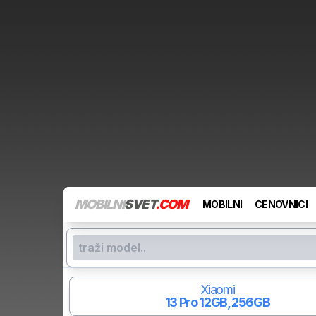
MOBILNI
SVET
.COM
MOBILNI
CENOVNICI
Xiaomi
13 Pro
12GB, 256GB