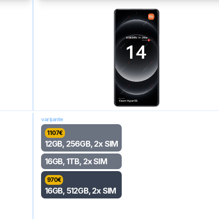
varijante
1107
€
12GB, 256GB, 2x SIM
16GB, 1TB, 2x SIM
970
€
16GB, 512GB, 2x SIM