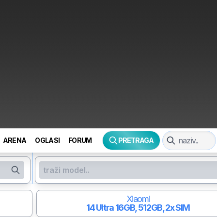
ARENA
OGLASI
FORUM
PRETRAGA
Xiaomi
14 Ultra
16GB, 512GB, 2x SIM