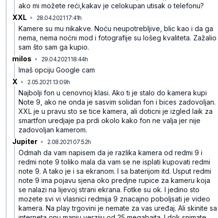
ako mi možete reći,kakav je celokupan utisak o telefonu?
XXL
•
28.04.2021 17:41h
xqql26wjgtv54fzd4qtx
Kamere su mu nikakve. Noću neupotrebljive, blic kao i da ga
nema, nema noćni mod i fotografije su lošeg kvaliteta. Zažalio
sam što sam ga kupio.
milos
•
29.04.2021 18:44h
x02gjyb7vmdrnfnpgmk8
Imaš opciju Google cam
X
•
2.05.2021 13:09h
xt57qkz2zntx0xmszr38
Najbolji fon u cenovnoj klasi. Ako ti je stalo do kamera kupi
Note 9, ako ne onda je sasvim solidan fon i bices zadovoljan.
XXL je u pravu sto se tice kamera, ali doticni je izgled laik za
smartfon uredjaje pa prdi okolo kako fon ne valja jer nije
zadovoljan kamerom.
Jupiter
•
2.08.2021 07:52h
k0hl5zwq003mhrxbc507
Odmah da vam napisem da je razlika kamera od redmi 9 i
redmi note 9 toliko mala da vam se ne isplati kupovati redmi
note 9. A tako je i sa ekranom. I sa baterijom itd. Usput redmi
note 9 ima pojavu sjena oko predjne rupice za kameru koja
se nalazi na lijevoj strani ekrana. Fotke su ok. I jedino sto
mozete svi vi vlasnici redmija 9 znacajno poboljsati je video
kamera. Na play trgovini je nemate za vas uređaj. Ali skinite sa
interneta onu manju verziju od 25 megabajta. I dok snimate