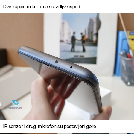
Dve rupice mikrofona su vidljive ispod
IR senzor i drugi mikrofon su postavljeni gore