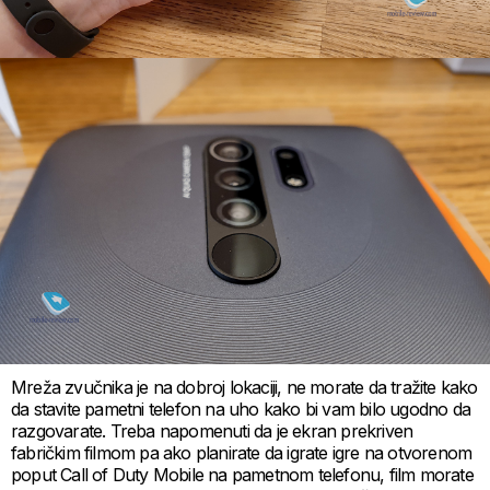
Mreža zvučnika je na dobroj lokaciji, ne morate da tražite kako
da stavite pametni telefon na uho kako bi vam bilo ugodno da
razgovarate. Treba napomenuti da je ekran prekriven
fabričkim filmom pa ako planirate da igrate igre na otvorenom
poput Call of Duty Mobile na pametnom telefonu, film morate