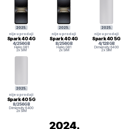
2025
.
2025
.
2025
.
nije u prodaji
nije u prodaji
nije u prodaji
Spark 40 4G
Spark 40 4G
Spark 40 5G
4
/
256
GB
8
/
256
GB
4
/
128
GB
Helio G81
Helio G81
Dimensity 6400
2x SIM
2x SIM
2x SIM
2025
.
nije u prodaji
Spark 40 5G
8
/
256
GB
Dimensity 6400
2x SIM
2024
.