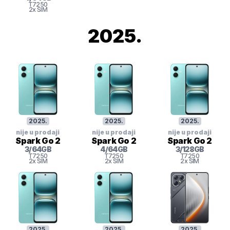
T7250
2x SIM
2025
.
2025
.
2025
.
2025
.
nije u prodaji
nije u prodaji
nije u prodaji
Spark Go 2
Spark Go 2
Spark Go 2
3
/
64
GB
4
/
64
GB
3
/
128
GB
T7250
T7250
T7250
2x SIM
2x SIM
2x SIM
2025
.
2025
.
2025
.