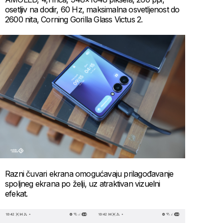
osetljiv na dodir, 60 Hz, maksimalna osvetljenost do
2600 nita, Corning Gorilla Glass Victus 2.
Razni čuvari ekrana omogućavaju prilagođavanje
spoljneg ekrana po želji, uz atraktivan vizuelni
efekat.