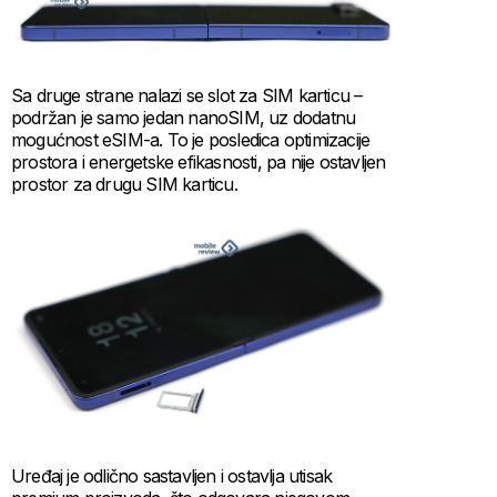
Sa druge strane nalazi se slot za SIM karticu –
podržan je samo jedan nanoSIM, uz dodatnu
mogućnost eSIM-a. To je posledica optimizacije
prostora i energetske efikasnosti, pa nije ostavljen
prostor za drugu SIM karticu.
Uređaj je odlično sastavljen i ostavlja utisak