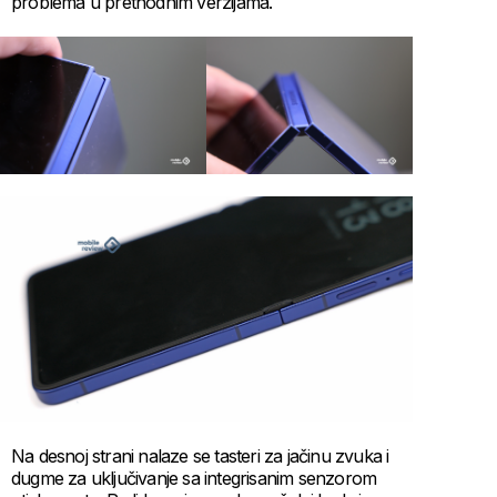
problema u prethodnim verzijama.
Na desnoj strani nalaze se tasteri za jačinu zvuka i
dugme za uključivanje sa integrisanim senzorom