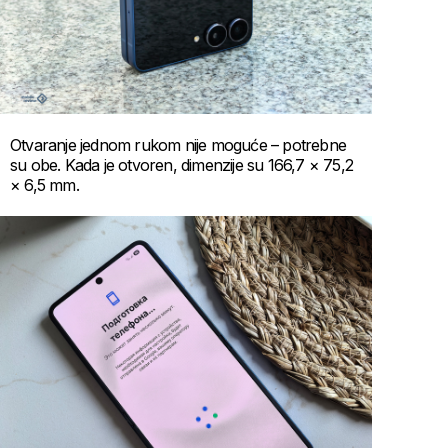
Otvaranje jednom rukom nije moguće – potrebne
su obe. Kada je otvoren, dimenzije su 166,7 × 75,2
× 6,5 mm.