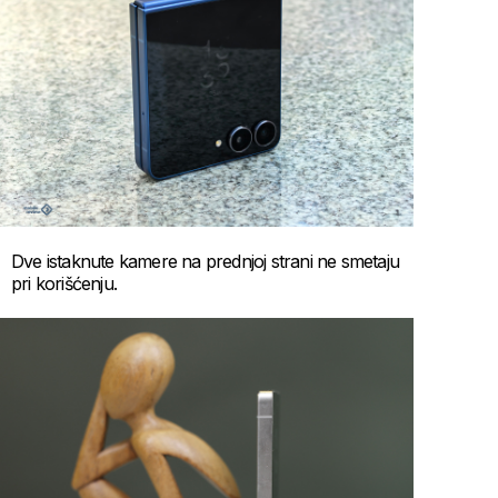
Dve istaknute kamere na prednjoj strani ne smetaju
pri korišćenju.