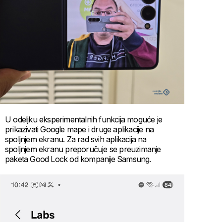
U odeljku eksperimentalnih funkcija moguće je
prikazivati Google mape i druge aplikacije na
spoljnjem ekranu. Za rad svih aplikacija na
spoljnjem ekranu preporučuje se preuzimanje
paketa Good Lock od kompanije Samsung.