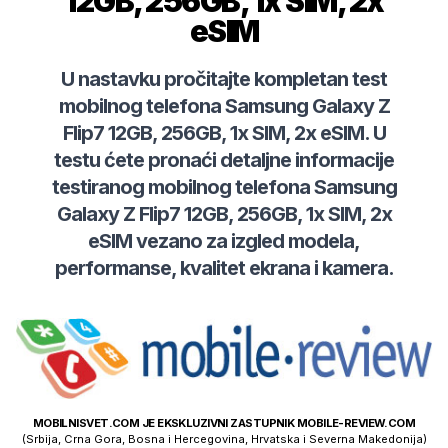
12GB, 256GB, 1x SIM, 2x
eSIM
U nastavku pročitajte kompletan test
mobilnog telefona
Samsung
Galaxy Z
Flip7 12GB, 256GB, 1x SIM, 2x eSIM
. U
testu ćete pronaći detaljne informacije
testiranog mobilnog telefona
Samsung
Galaxy Z Flip7 12GB, 256GB, 1x SIM, 2x
eSIM
vezano za izgled modela,
performanse, kvalitet ekrana i kamera.
MOBILNISVET.COM JE EKSKLUZIVNI ZASTUPNIK MOBILE-REVIEW.COM
(Srbija, Crna Gora, Bosna i Hercegovina, Hrvatska i Severna Makedonija)