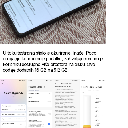
U toku testiranja stiglo je ažuriranje. Inače, Poco
drugačije komprimuje podatke, zahvaljujući čemu je
korisniku dostupno više prostora na disku. Ovo
dodaje dodatnih 16 GB na 512 GB.