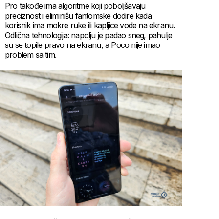
Pro takođe ima algoritme koji poboljšavaju
preciznost i eliminišu fantomske dodire kada
korisnik ima mokre ruke ili kapljice vode na ekranu.
Odlična tehnologija: napolju je padao sneg, pahulje
su se topile pravo na ekranu, a Poco nije imao
problem sa tim.