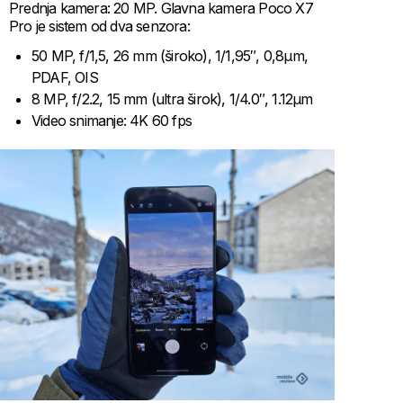
Prednja kamera: 20 MP. Glavna kamera Poco X7
Pro je sistem od dva senzora:
50 MP, f/1,5, 26 mm (široko), 1/1,95″, 0,8µm,
PDAF, OIS
8 MP, f/2.2, 15 mm (ultra širok), 1/4.0″, 1.12µm
Video snimanje: 4K 60 fps