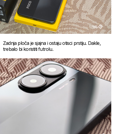
Zadnja ploča je sjajna i ostaju otisci prstiju. Dakle,
trebalo bi koristiti futrolu.