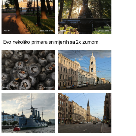
Evo nekoliko primera snimljenih sa 2x zumom.