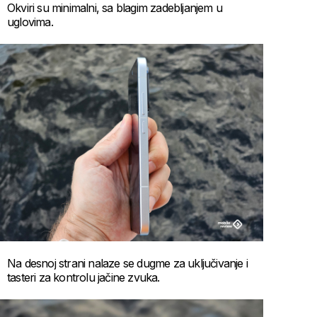
Okviri su minimalni, sa blagim zadebljanjem u
uglovima.
Na desnoj strani nalaze se dugme za uključivanje i
tasteri za kontrolu jačine zvuka.