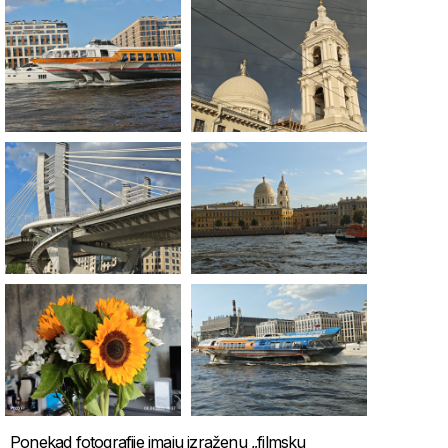
Ponekad fotografije imaju izraženu „filmsku