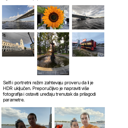
Selfi i portretni režim zahtevaju proveru da li je
HDR uključen. Preporučljivo je napraviti više
fotografija i ostaviti uređaju trenutak da prilagodi
parametre.