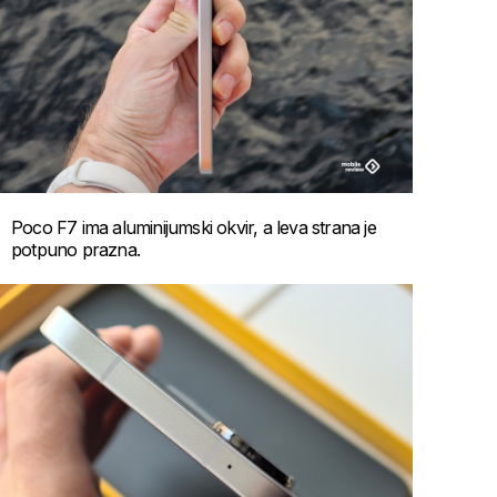
Poco F7 ima aluminijumski okvir, a leva strana je
potpuno prazna.