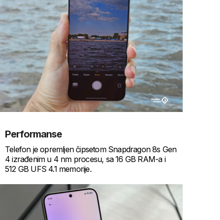
Performanse
Telefon je opremljen čipsetom Snapdragon 8s Gen
4 izrađenim u 4 nm procesu, sa 16 GB RAM-a i
512 GB UFS 4.1 memorije.