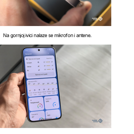
Na gornjoj ivici nalaze se mikrofon i antene.