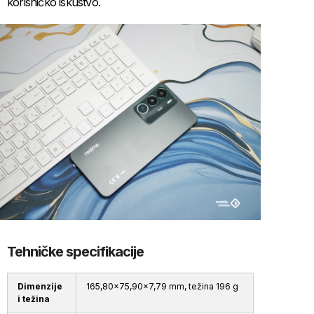
korisničko iskustvo.
Tehničke specifikacije
Dimenzije
165,80×75,90×7,79 mm, težina 196 g
i težina