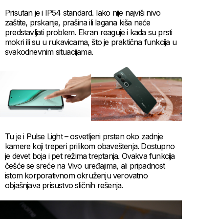
Prisutan je i IP54 standard. Iako nije najviši nivo
zaštite, prskanje, prašina ili lagana kiša neće
predstavljati problem. Ekran reaguje i kada su prsti
mokri ili su u rukavicama, što je praktična funkcija u
svakodnevnim situacijama.
Tu je i Pulse Light – osvetljeni prsten oko zadnje
kamere koji treperi prilikom obaveštenja. Dostupno
je devet boja i pet režima treptanja. Ovakva funkcija
češće se sreće na Vivo uređajima, ali pripadnost
istom korporativnom okruženju verovatno
objašnjava prisustvo sličnih rešenja.