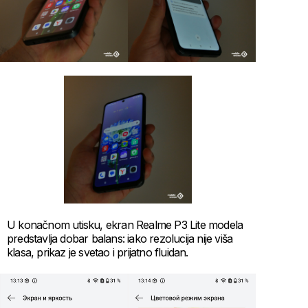
U konačnom utisku, ekran Realme P3 Lite modela
predstavlja dobar balans: iako rezolucija nije viša
klasa, prikaz je svetao i prijatno fluidan.