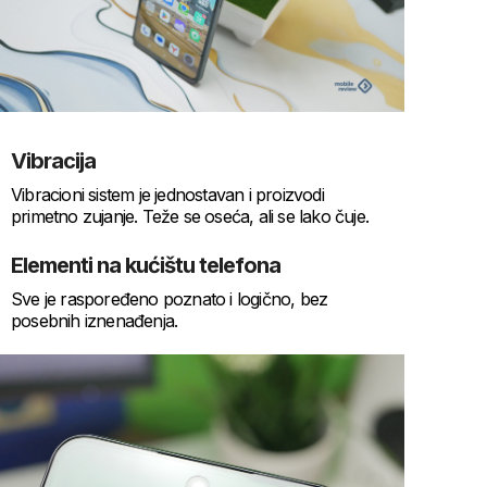
Vibracija
Vibracioni sistem je jednostavan i proizvodi
primetno zujanje. Teže se oseća, ali se lako čuje.
Elementi na kućištu telefona
Sve je raspoređeno poznato i logično, bez
posebnih iznenađenja.