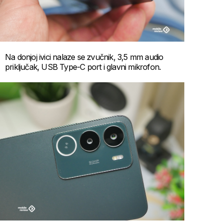
Na donjoj ivici nalaze se zvučnik, 3,5 mm audio
priključak, USB Type-C port i glavni mikrofon.