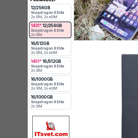
12
/
256
GB
Snapdragon 8 Elite
2x SIM
, 2x eSIM
1431
*
12
/
256
GB
Snapdragon 8 Elite
2x SIM
16
/
512
GB
Snapdragon 8 Elite
2x SIM
, 2x eSIM
1451
*
16
/
512
GB
Snapdragon 8 Elite
2x SIM
16
/
1000
GB
Snapdragon 8 Elite
2x SIM
, 2x eSIM
16
/
1000
GB
Snapdragon 8 Elite
2x SIM