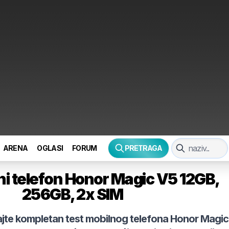
ARENA
OGLASI
FORUM
PRETRAGA
ni telefon
Honor
Magic V5 12GB,
256GB, 2x SIM
ajte kompletan test mobilnog telefona
Honor
Magic