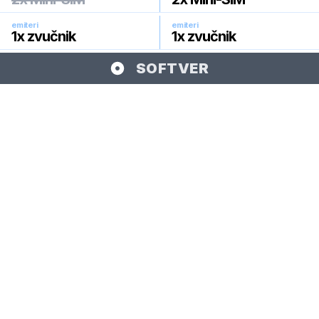
emiteri
emiteri
1x zvučnik
1x zvučnik
SOFTVER