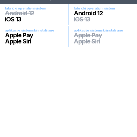
fabrički operativni sistem
fabrički operativni sistem
Android 12
Android 12
iOS 13
iOS 13
aplikacije sistemski instalirane
aplikacije sistemski instalirane
Apple Pay
Apple Pay
Apple Siri
Apple Siri