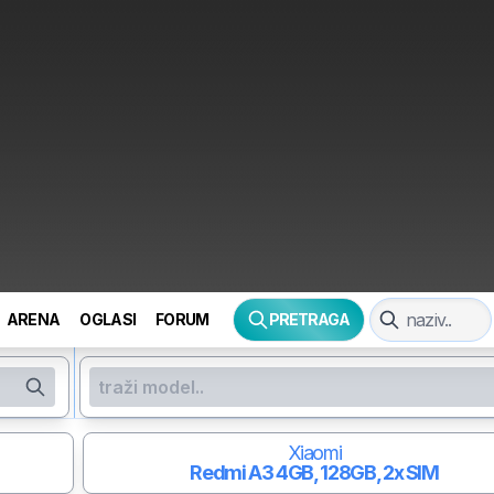
ARENA
OGLASI
FORUM
PRETRAGA
Xiaomi
Redmi A3
4GB, 128GB, 2x SIM