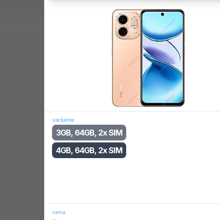
varijante
3GB, 64GB, 2x SIM
4GB, 64GB, 2x SIM
cena