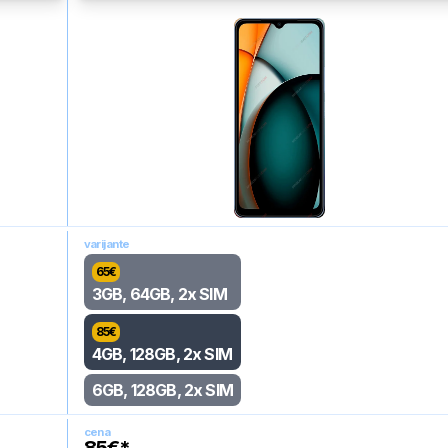
varijante
65
€
3GB, 64GB, 2x SIM
85
€
4GB, 128GB, 2x SIM
6GB, 128GB, 2x SIM
cena