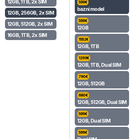
12GB, 1TB, 2x SIM
599
€
bazni model
12GB, 256GB, 2x SIM
599
€
12GB, 512GB, 2x SIM
12GB
16GB, 1TB, 2x SIM
1552
€
12GB, 1TB
1299
€
12GB, 1TB, Dual SIM
790
€
12GB, 512GB
680
€
12GB, 512GB, Dual SIM
599
€
12GB, Dual SIM
599
€