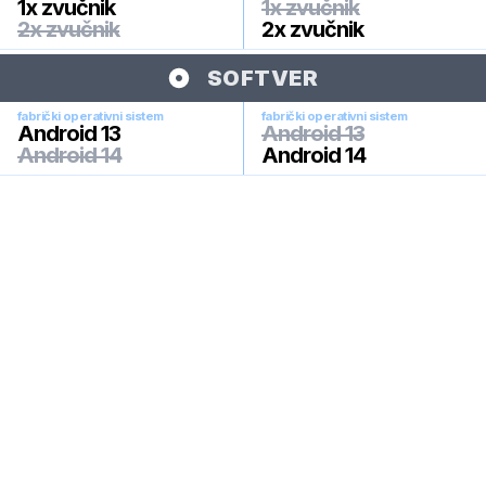
1x zvučnik
1x zvučnik
2x zvučnik
2x zvučnik
SOFTVER
fabrički operativni sistem
fabrički operativni sistem
Android 13
Android 13
Android 14
Android 14