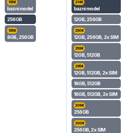
195
€
214
€
bazni model
bazni model
256GB
12GB, 256GB
195
€
250
€
8GB, 256GB
12GB, 256GB, 2x SIM
259
€
12GB, 512GB
295
€
12GB, 512GB, 2x SIM
16GB, 512GB
16GB, 512GB, 2x SIM
206
€
256GB
200
€
256GB, 2x SIM