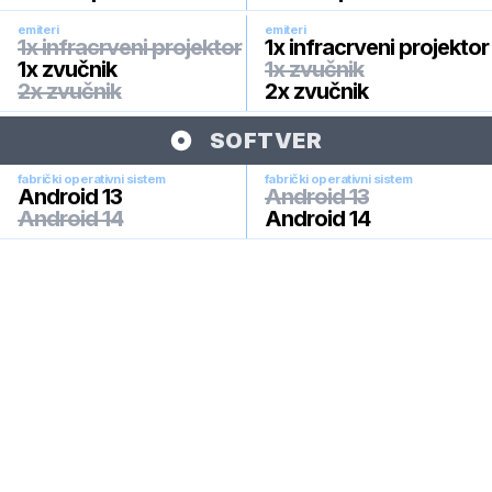
emiteri
emiteri
1x infracrveni projektor
1x infracrveni projektor
1x zvučnik
1x zvučnik
2x zvučnik
2x zvučnik
SOFTVER
fabrički operativni sistem
fabrički operativni sistem
Android 13
Android 13
Android 14
Android 14