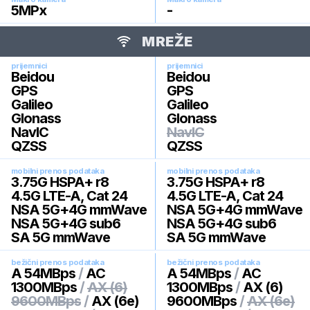
5
MPx
-
MREŽE
prijemnici
prijemnici
Beidou
Beidou
GPS
GPS
Galileo
Galileo
Glonass
Glonass
NavIC
NavIC
QZSS
QZSS
mobilni prenos podataka
mobilni prenos podataka
3.75G HSPA+ r8
3.75G HSPA+ r8
4.5G LTE-A, Cat 24
4.5G LTE-A, Cat 24
NSA 5G+4G mmWave
NSA 5G+4G mmWave
NSA 5G+4G sub6
NSA 5G+4G sub6
SA 5G mmWave
SA 5G mmWave
bežični prenos podataka
bežični prenos podataka
A 54MBps
/
AC
A 54MBps
/
AC
1300MBps
/
AX (6)
1300MBps
/
AX (6)
9600MBps
/
AX (6e)
9600MBps
/
AX (6e)