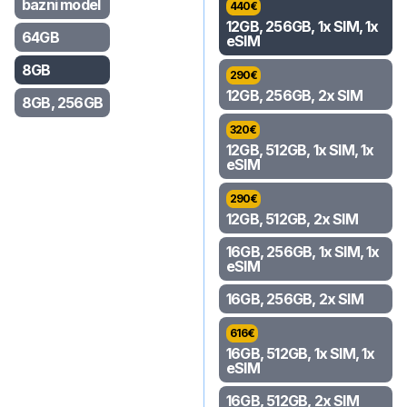
bazni model
440
€
12GB, 256GB, 1x SIM, 1x
64GB
eSIM
8GB
290
€
12GB, 256GB, 2x SIM
8GB, 256GB
320
€
12GB, 512GB, 1x SIM, 1x
eSIM
290
€
12GB, 512GB, 2x SIM
16GB, 256GB, 1x SIM, 1x
eSIM
16GB, 256GB, 2x SIM
616
€
16GB, 512GB, 1x SIM, 1x
eSIM
16GB, 512GB, 2x SIM