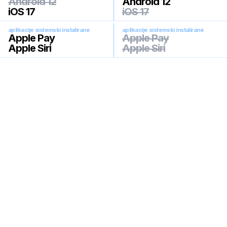
Android 12
Android 12
iOS 17
iOS 17
aplikacije sistemski instalirane
aplikacije sistemski instalirane
Apple Pay
Apple Pay
Apple Siri
Apple Siri