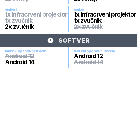
emiteri
emiteri
1x infracrveni projektor
1x infracrveni projektor
1x zvučnik
1x zvučnik
2x zvučnik
2x zvučnik
SOFTVER
fabrički operativni sistem
fabrički operativni sistem
Android 12
Android 12
Android 14
Android 14