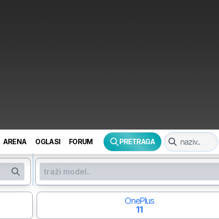
ARENA
OGLASI
FORUM
PRETRAGA
OnePlus
11