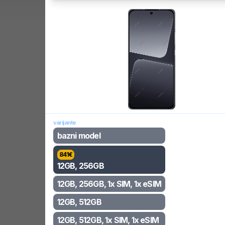
varijante
bazni model
841
€
12GB, 256GB
12GB, 256GB, 1x SIM, 1x eSIM
12GB, 512GB
12GB, 512GB, 1x SIM, 1x eSIM