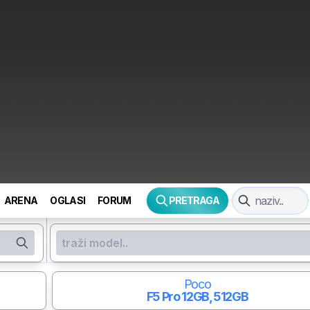
ARENA
OGLASI
FORUM
PRETRAGA
Poco
F5 Pro
12GB, 512GB