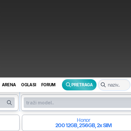
ARENA
OGLASI
FORUM
PRETRAGA
Honor
200
12GB, 256GB, 2x SIM