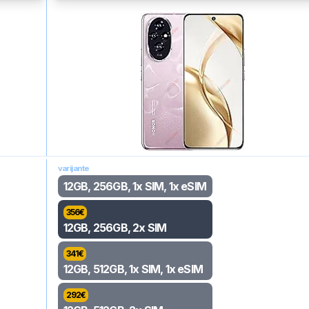
varijante
12GB, 256GB, 1x SIM, 1x eSIM
356
€
12GB, 256GB, 2x SIM
341
€
12GB, 512GB, 1x SIM, 1x eSIM
292
€