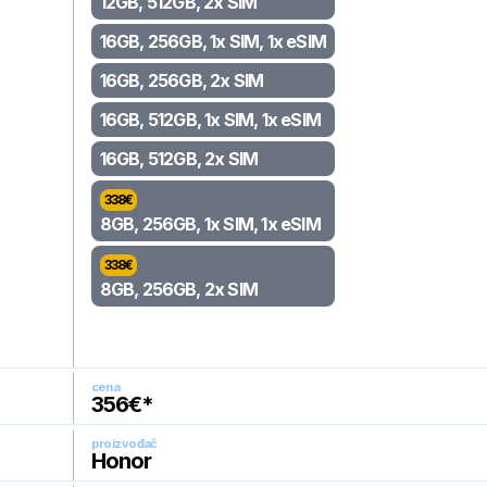
12GB, 512GB, 2x SIM
16GB, 256GB, 1x SIM, 1x eSIM
16GB, 256GB, 2x SIM
16GB, 512GB, 1x SIM, 1x eSIM
16GB, 512GB, 2x SIM
338
€
8GB, 256GB, 1x SIM, 1x eSIM
338
€
8GB, 256GB, 2x SIM
cena
356
€*
proizvođač
Honor