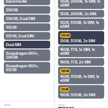
bazni model
12GB, 256GB, 1x SIM, 1x
eSIM
256GB
12GB, 256GB, 2x SIM
256GB, Dual SIM
12GB, 512GB, 1x SIM, 1x
eSIM
512GB
512GB, Dual SIM
1200
€
12GB, 512GB, 2x SIM
Dual SIM
16GB, 1TB, 1x SIM, 1x
Snapdragon 865+,
eSIM
256GB
16GB, 1TB, 2x SIM
Snapdragon 865+,
512GB
1309
€
16GB, 512GB, 1x SIM, 1x
eSIM
1314
€
16GB, 512GB, 2x SIM
cena
cena