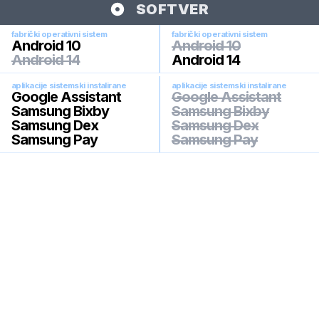
SOFTVER
fabrički operativni sistem
fabrički operativni sistem
Android 10
Android 10
Android 14
Android 14
aplikacije sistemski instalirane
aplikacije sistemski instalirane
Google Assistant
Google Assistant
Samsung Bixby
Samsung Bixby
Samsung Dex
Samsung Dex
Samsung Pay
Samsung Pay