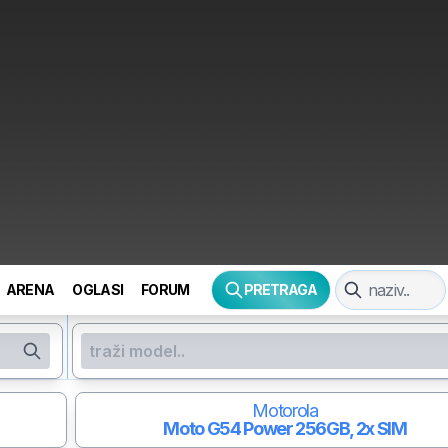
ARENA
OGLASI
FORUM
PRETRAGA
Motorola
Moto G54 Power
256GB, 2x SIM