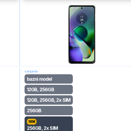
varijante
bazni model
12GB, 256GB
12GB, 256GB, 2x SIM
256GB
165
€
256GB, 2x SIM