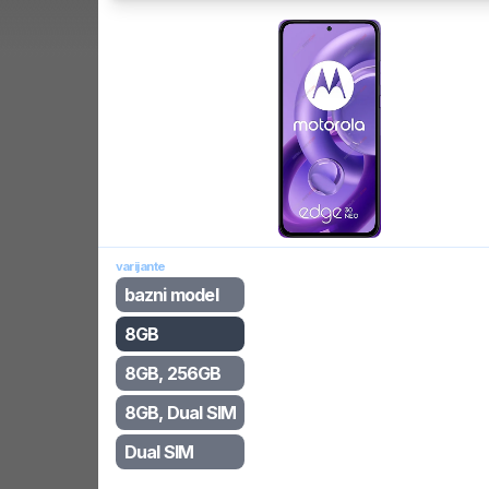
varijante
bazni model
8GB
8GB, 256GB
8GB, Dual SIM
Dual SIM