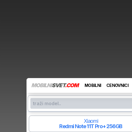
MOBILNI
SVET
.COM
MOBILNI
CENOVNICI
Xiaomi
Redmi Note 11T Pro+
256GB