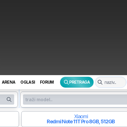
ARENA
OGLASI
FORUM
PRETRAGA
Xiaomi
Redmi Note 11T Pro
8GB, 512GB