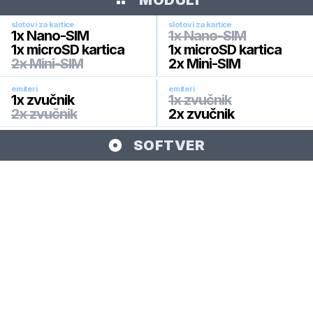
MODULI
slotovi za kartice
slotovi za kartice
1x Nano-SIM
1x Nano-SIM
1x microSD kartica
1x microSD kartica
2x Mini-SIM
2x Mini-SIM
emiteri
emiteri
1x zvučnik
1x zvučnik
2x zvučnik
2x zvučnik
SOFTVER