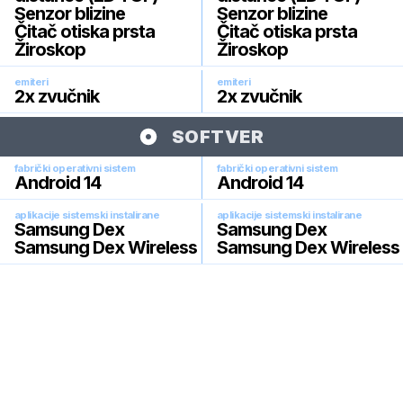
Senzor blizine
Senzor blizine
Čitač otiska prsta
Čitač otiska prsta
Žiroskop
Žiroskop
emiteri
emiteri
2x zvučnik
2x zvučnik
SOFTVER
fabrički operativni sistem
fabrički operativni sistem
Android 14
Android 14
aplikacije sistemski instalirane
aplikacije sistemski instalirane
Samsung Dex
Samsung Dex
Samsung Dex Wireless
Samsung Dex Wireless