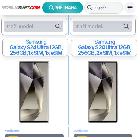
MOBILNI
SVET
.COM
PRETRAGA
Samsung
Samsung
Galaxy S24 Ultra
12GB,
Galaxy S24 Ultra
12GB,
256GB, 1x SIM, 1x eSIM
256GB, 2x SIM, 1x eSIM
varijante
varijante