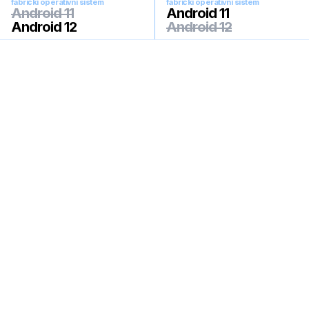
fabrički operativni sistem
fabrički operativni sistem
Android 11
Android 11
Android 12
Android 12