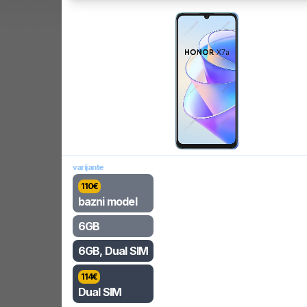
varijante
110
€
bazni model
6GB
6GB, Dual SIM
114
€
Dual SIM