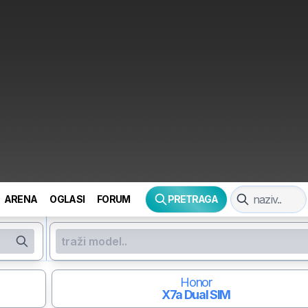
ARENA
OGLASI
FORUM
PRETRAGA
Honor
X7a
Dual SIM