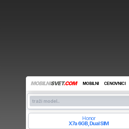
MOBILNI
SVET
.COM
MOBILNI
CENOVNICI
Honor
X7a
6GB, Dual SIM