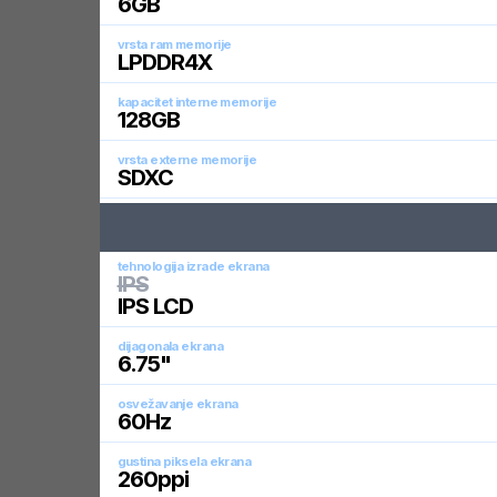
6
GB
vrsta ram memorije
LPDDR4X
kapacitet interne memorije
128
GB
vrsta externe memorije
SDXC
tehnologija izrade ekrana
IPS
IPS LCD
dijagonala ekrana
6.75
"
osvežavanje ekrana
60
Hz
gustina piksela ekrana
260
ppi