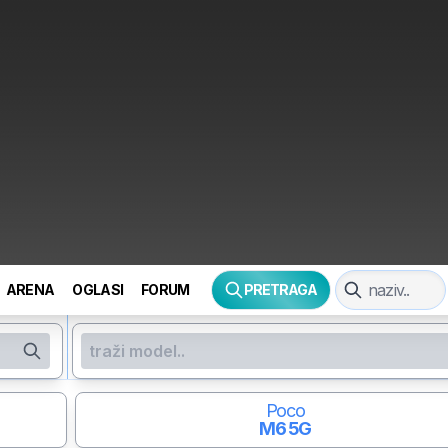
ARENA
OGLASI
FORUM
PRETRAGA
Poco
M6 5G