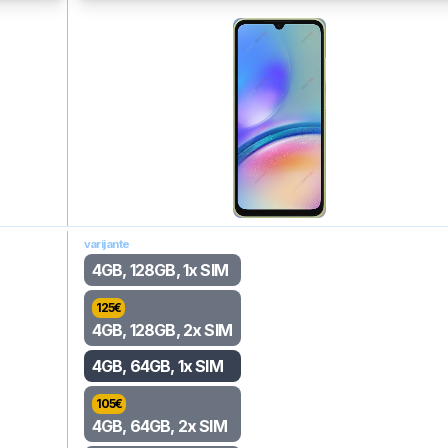
varijante
4GB, 128GB, 1x SIM
125
€
4GB, 128GB, 2x SIM
4GB, 64GB, 1x SIM
105
€
4GB, 64GB, 2x SIM