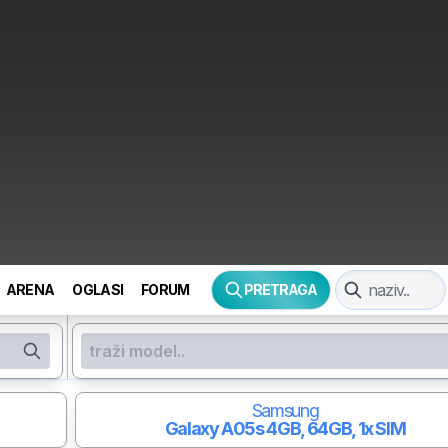
ARENA
OGLASI
FORUM
PRETRAGA
Samsung
Galaxy A05s
4GB, 64GB, 1x SIM