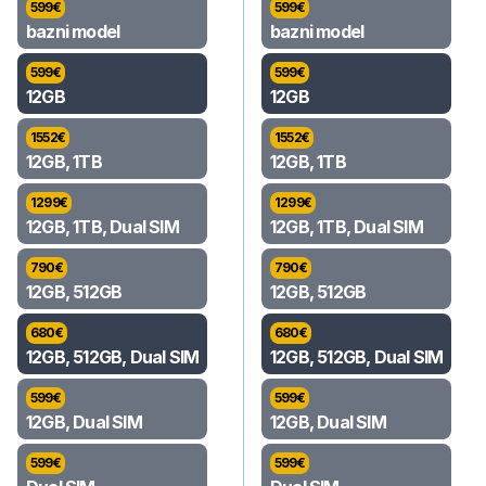
599
€
599
€
bazni model
bazni model
599
€
599
€
12GB
12GB
1552
€
1552
€
12GB, 1TB
12GB, 1TB
1299
€
1299
€
12GB, 1TB, Dual SIM
12GB, 1TB, Dual SIM
790
€
790
€
12GB, 512GB
12GB, 512GB
680
€
680
€
12GB, 512GB, Dual SIM
12GB, 512GB, Dual SIM
599
€
599
€
12GB, Dual SIM
12GB, Dual SIM
599
€
599
€