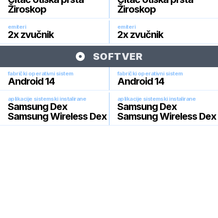
Žiroskop
Žiroskop
emiteri
emiteri
2x zvučnik
2x zvučnik
SOFTVER
fabrički operativni sistem
fabrički operativni sistem
Android 14
Android 14
aplikacije sistemski instalirane
aplikacije sistemski instalirane
Samsung Dex
Samsung Dex
Samsung Wireless Dex
Samsung Wireless Dex