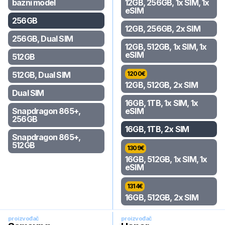
bazni model
12GB, 256GB, 1x SIM, 1x
eSIM
256GB
12GB, 256GB, 2x SIM
256GB, Dual SIM
12GB, 512GB, 1x SIM, 1x
eSIM
512GB
512GB, Dual SIM
1200
€
12GB, 512GB, 2x SIM
Dual SIM
16GB, 1TB, 1x SIM, 1x
Snapdragon 865+,
eSIM
256GB
16GB, 1TB, 2x SIM
Snapdragon 865+,
512GB
1309
€
16GB, 512GB, 1x SIM, 1x
eSIM
1314
€
16GB, 512GB, 2x SIM
proizvođač
proizvođač