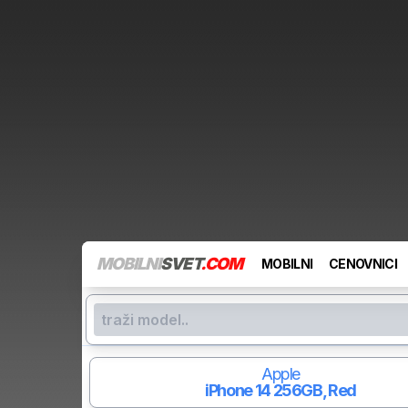
MOBILNI
SVET
.COM
MOBILNI
CENOVNICI
Apple
iPhone 14
256GB, Red