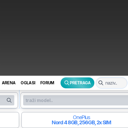
ARENA
OGLASI
FORUM
PRETRAGA
OnePlus
Nord 4
8GB, 256GB, 2x SIM