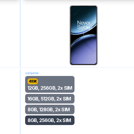
varijante
493
€
12GB, 256GB, 2x SIM
16GB, 512GB, 2x SIM
8GB, 128GB, 2x SIM
8GB, 256GB, 2x SIM