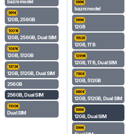
bazni model
599
€
bazni model
991
€
12GB, 256GB
599
€
12GB
1001
€
12GB, 256GB, Dual SIM
1552
€
12GB, 1TB
1081
€
12GB, 512GB
1299
€
12GB, 1TB, Dual SIM
1372
€
12GB, 512GB, Dual SIM
790
€
12GB, 512GB
256GB
680
€
256GB, Dual SIM
12GB, 512GB, Dual SIM
1100
€
599
€
Dual SIM
12GB, Dual SIM
599
€