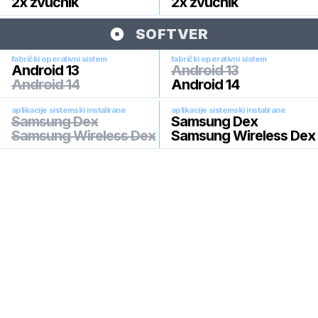
2x zvučnik
2x zvučnik
SOFTVER
fabrički operativni sistem
fabrički operativni sistem
Android 13
Android 13
Android 14
Android 14
aplikacije sistemski instalirane
aplikacije sistemski instalirane
Samsung Dex
Samsung Dex
Samsung Wireless Dex
Samsung Wireless Dex