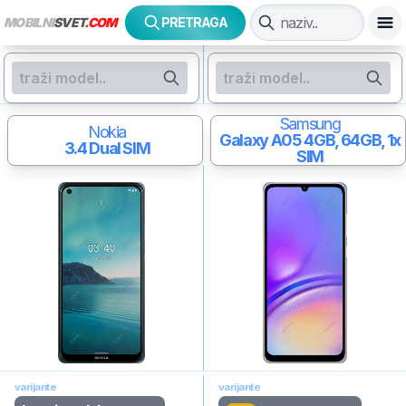
MOBILNI
SVET
.COM
PRETRAGA
Samsung
Nokia
Galaxy A05
4GB, 64GB, 1x
3.4
Dual SIM
SIM
varijante
varijante