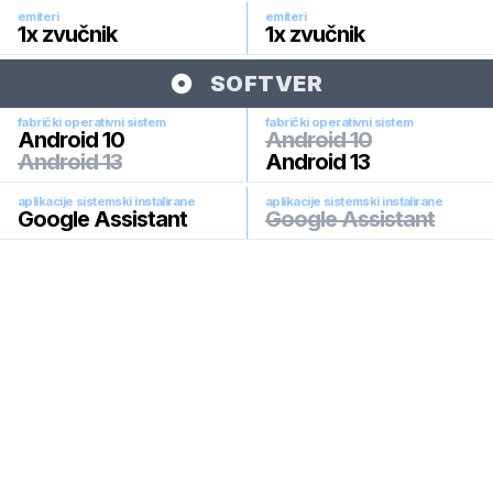
emiteri
emiteri
1x zvučnik
1x zvučnik
SOFTVER
fabrički operativni sistem
fabrički operativni sistem
Android 10
Android 10
Android 13
Android 13
aplikacije sistemski instalirane
aplikacije sistemski instalirane
Google Assistant
Google Assistant