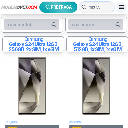
MOBILNI
SVET
.COM
PRETRAGA
Samsung
Samsung
Galaxy S24 Ultra
12GB,
Galaxy S24 Ultra
12GB,
256GB, 2x SIM, 1x eSIM
512GB, 1x SIM, 1x eSIM
varijante
varijante