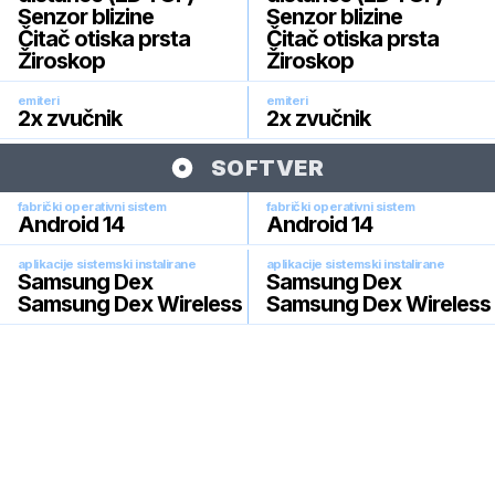
Senzor blizine
Senzor blizine
Čitač otiska prsta
Čitač otiska prsta
Žiroskop
Žiroskop
emiteri
emiteri
2x zvučnik
2x zvučnik
SOFTVER
fabrički operativni sistem
fabrički operativni sistem
Android 14
Android 14
aplikacije sistemski instalirane
aplikacije sistemski instalirane
Samsung Dex
Samsung Dex
Samsung Dex Wireless
Samsung Dex Wireless