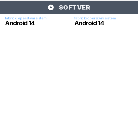
SOFTVER
fabrički operativni sistem
fabrički operativni sistem
Android 14
Android 14