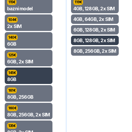
115
€
119
€
bazni model
4GB, 128GB, 2x SIM
4GB, 64GB, 2x SIM
104
€
2x SIM
6GB, 128GB, 2x SIM
140
€
8GB, 128GB, 2x SIM
6GB
8GB, 256GB, 2x SIM
125
€
6GB, 2x SIM
145
€
8GB
161
€
8GB, 256GB
160
€
8GB, 256GB, 2x SIM
135
€