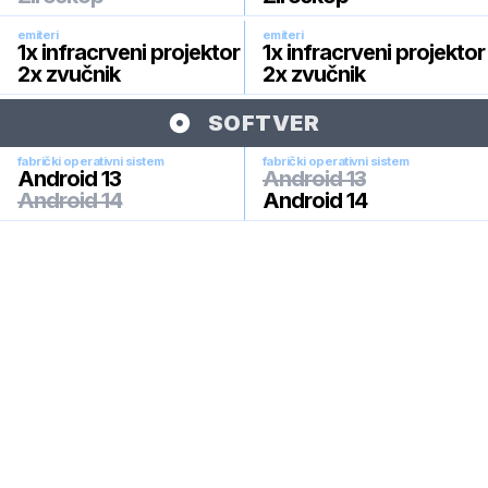
emiteri
emiteri
1x infracrveni projektor
1x infracrveni projektor
2x zvučnik
2x zvučnik
SOFTVER
fabrički operativni sistem
fabrički operativni sistem
Android 13
Android 13
Android 14
Android 14