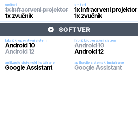
emiteri
emiteri
1x infracrveni projektor
1x infracrveni projektor
1x zvučnik
1x zvučnik
SOFTVER
fabrički operativni sistem
fabrički operativni sistem
Android 10
Android 10
Android 12
Android 12
aplikacije sistemski instalirane
aplikacije sistemski instalirane
Google Assistant
Google Assistant