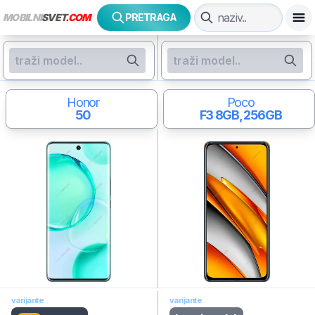
MOBILNI
SVET
.COM
PRETRAGA
Honor
Poco
50
F3
8GB, 256GB
varijante
varijante