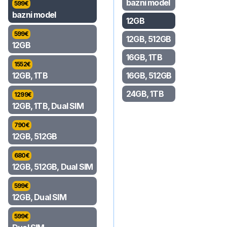
bazni model
599
€
bazni model
12GB
599
€
12GB, 512GB
12GB
16GB, 1TB
1552
€
12GB, 1TB
16GB, 512GB
24GB, 1TB
1299
€
12GB, 1TB, Dual SIM
790
€
12GB, 512GB
680
€
12GB, 512GB, Dual SIM
599
€
12GB, Dual SIM
599
€