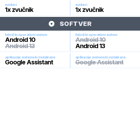
emiteri
emiteri
1x zvučnik
1x zvučnik
SOFTVER
fabrički operativni sistem
fabrički operativni sistem
Android 10
Android 10
Android 13
Android 13
aplikacije sistemski instalirane
aplikacije sistemski instalirane
Google Assistant
Google Assistant