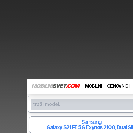
MOBILNI
SVET
.COM
MOBILNI
CENOVNICI
Samsung
Galaxy S21 FE 5G
Exynos 2100, Dual S