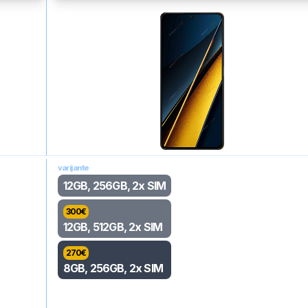
varijante
12GB, 256GB, 2x SIM
300
€
12GB, 512GB, 2x SIM
270
€
8GB, 256GB, 2x SIM