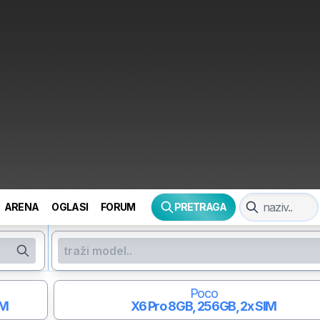
ARENA
OGLASI
FORUM
PRETRAGA
Poco
IM
X6 Pro
8GB, 256GB, 2x SIM