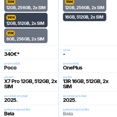
334
€
556
€
12GB, 256GB, 2x SIM
12GB, 256GB, 2x SIM
16GB, 512GB, 2x SIM
340
€
12GB, 512GB, 2x SIM
313
€
8GB, 256GB, 2x SIM
cena
cena
340
€*
-
proizvođač
proizvođač
Poco
OnePlus
model
model
X7 Pro 12GB, 512GB, 2x
13R 16GB, 512GB, 2x
SIM
SIM
pocetak prodaje
pocetak prodaje
2025
.
2025
.
paleta boja kućišta
paleta boja kućišta
Bela
Bela