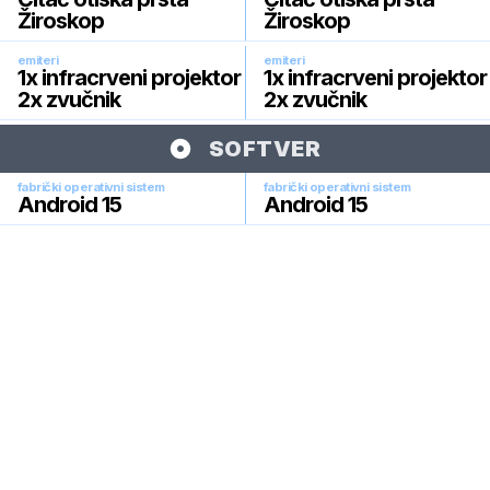
Žiroskop
Žiroskop
emiteri
emiteri
1x infracrveni projektor
1x infracrveni projektor
2x zvučnik
2x zvučnik
SOFTVER
fabrički operativni sistem
fabrički operativni sistem
Android 15
Android 15