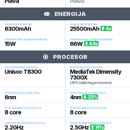
Plava
Plava
ENERGIJA
kapacitet baterije
kapacitet baterije
6300
mAh
25500
mAh
4
x
maksimalna snaga punjenja
maksimalna snaga punjenja
15
W
66
W
4.4
x
PROCESOR
performanse čipseta
performanse čipseta
Unisoc T8300
MediaTek Dimensity
7300X
(45% najbržeg procesora)
preciznost izrade čipa
preciznost izrade čipa
6
nm
4
nm
33
%
broj jezgara procesora
broj jezgara procesora
8
core
8
core
maksimalni takt procesora
maksimalni takt procesora
2.2
GHz
2.5
GHz
14
%