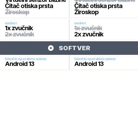
Čitač otiska prsta
Čitač otiska prsta
Žiroskop
Žiroskop
emiteri
emiteri
1x zvučnik
1x zvučnik
2x zvučnik
2x zvučnik
SOFTVER
fabrički operativni sistem
fabrički operativni sistem
Android 13
Android 13