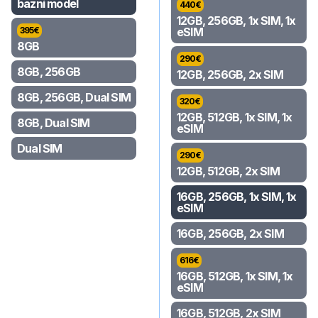
bazni model
440
€
12GB, 256GB, 1x SIM, 1x
395
€
eSIM
8GB
290
€
8GB, 256GB
12GB, 256GB, 2x SIM
8GB, 256GB, Dual SIM
320
€
12GB, 512GB, 1x SIM, 1x
8GB, Dual SIM
eSIM
Dual SIM
290
€
12GB, 512GB, 2x SIM
16GB, 256GB, 1x SIM, 1x
eSIM
16GB, 256GB, 2x SIM
616
€
16GB, 512GB, 1x SIM, 1x
eSIM
16GB, 512GB, 2x SIM