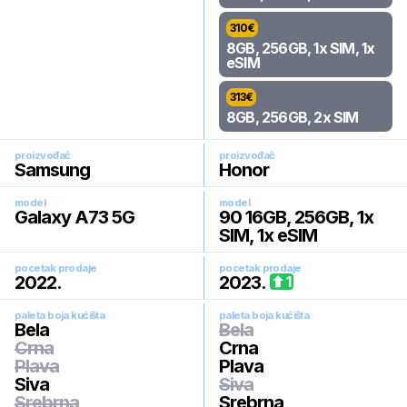
310
€
8GB, 256GB, 1x SIM, 1x
eSIM
313
€
8GB, 256GB, 2x SIM
proizvođač
proizvođač
Samsung
Honor
model
model
Galaxy A73 5G
90 16GB, 256GB, 1x
SIM, 1x eSIM
pocetak prodaje
pocetak prodaje
2022
.
2023
.
1
paleta boja kućišta
paleta boja kućišta
Bela
Bela
Crna
Crna
Plava
Plava
Siva
Siva
Srebrna
Srebrna