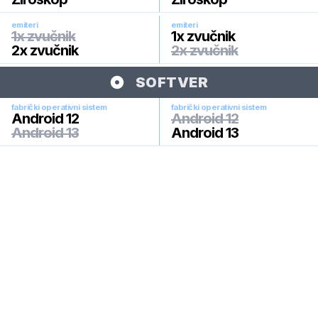
emiteri
emiteri
1x zvučnik
1x zvučnik
2x zvučnik
2x zvučnik
SOFTVER
fabrički operativni sistem
fabrički operativni sistem
Android 12
Android 12
Android 13
Android 13